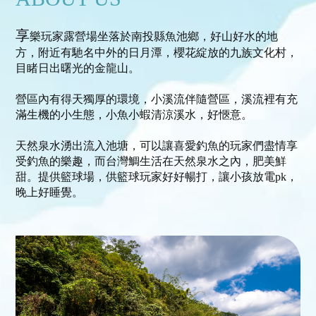
享
樂玩家露營場坐落於南投縣魚池鄉，好山好水的地
方，附近有馳名中外的日月潭，櫻花綻放的九族文化村，
目睹日出曙光的金龍山。
營區內有得天獨厚的環境，小溪流伴隨營區，溪流裡有充
滿生機的小生態，小魚小蝦清涼溪水，好愜意。
天然泉水湧出流入池塘，可以讓喜愛釣魚的玩家們盡情享
受釣魚的樂趣，而台灣鯛生活在天然泉水之內，肥美鮮
甜。提供籃球場，供籃球玩家好好暢打，讓小孩放電pk，
晚上好睡覺。