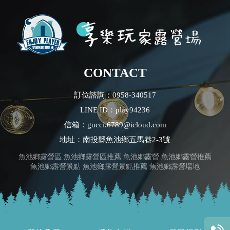
CONTACT
訂位諮詢：0958-340517
LINE ID：play94236
信箱：gucci.6789@icloud.com
地址：南投縣魚池鄉五馬巷2-3號
魚池鄉露營區
魚池鄉露營區推薦
魚池鄉露營
魚池鄉露營推薦
魚池鄉露營景點
魚池鄉露營景點推薦
魚池鄉露營場地